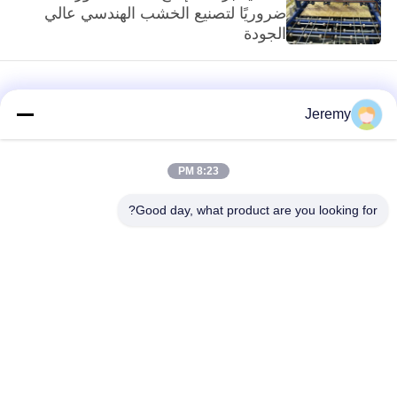
ضروريًا لتصنيع الخشب الهندسي عالي
الجودة
Jeremy
8:23 PM
loading...
Good day, what product are you looking for?
فئات شعبية
جميع
الجسيمات مجلس خط
خط إنتاج OSB
الانتاج
خط إنتاج يمول
مشاريع هندسة الورق