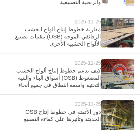
والربحية التصنيعية
مراقبة
الجودة
2025-11-25
مقارنة خطوط إنتاج ألواح الخشب
اتصل
الرقائقي الموجه (OSB) بتقنيات تصنيع
الألواح الخشبية الأخرى
بنا
2025-11-25
BLOG
كيف تدعم خطوط إنتاج ألواح الخشب
المضغوط (OSB) أسواق البناء والبنية
اطلب
التحتية واسعة النطاق في جميع أنحاء
العالم
اقتباس
2025-11-25
دور الأتمتة في خطوط إنتاج OSB
خريطة
الحديثة وتأثيرها على كفاءة التصنيع
الموقع