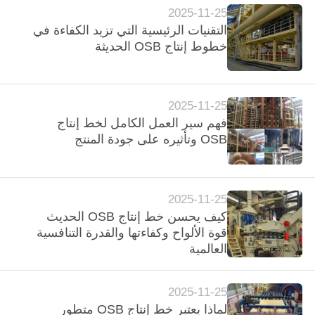
PRIVACY
2025-11-25
التقنيات الرئيسية التي تزيد الكفاءة في
POLICY
خطوط إنتاج OSB الحديثة
2025-11-25
فهم سير العمل الكامل لخط إنتاج
OSB وتأثيره على جودة المنتج
2025-11-25
كيف يحسن خط إنتاج OSB الحديث
قوة الألواح وكفاءتها والقدرة التنافسية
العالمية
2025-11-25
لماذا يعتبر خط إنتاج OSB متطور