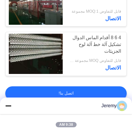
قابل للتفاوض MOQ:1 مجموعة
الاتصال
4 6 8 أقدام الماس الدوال
تشكيل آلة خط آلة لوح
الجزيئات
قابل للتفاوض MOQ:مجموعة واحدة
الاتصال
اتصل بنا!
Jeremy
فئات شعبية
جميع
9:38 AM