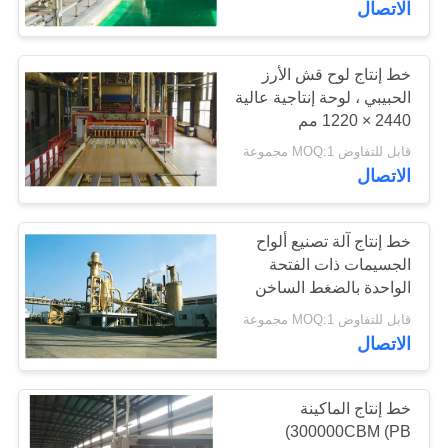
الاتصال
خط إنتاج لوح قش الأرز
الحبيبي ، لوحة إنتاجية عالية
2440 × 1220 مم
قابل للتفاوض MOQ:1 مجموعة
الاتصال
خط إنتاج آلة تصنيع ألواح
الجسيمات ذات الفتحة
الواحدة بالضغط الساخن
(PB)
قابل للتفاوض MOQ:1 مجموعة
الاتصال
خط إنتاج الماكينة
300000CBM (PB)