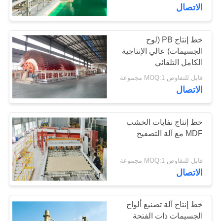
مراقبة
الاتصال
الجودة
خط إنتاج PB (لوح
الجسيمات) عالي الإنتاجية
اتصل
الكامل التلقائي
بنا
قابل للتفاوض MOQ:1 مجموعة
الاتصال
اطلب
اقتباس
خط إنتاج نفايات الخشب
MDF مع آلة التصفيح
خريطة
قابل للتفاوض MOQ:1 مجموعة
الموقع
الاتصال
PRIVACY
خط إنتاج آلة تصنيع ألواح
POLICY
الجسيمات ذات الفتحة