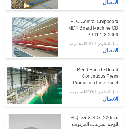
الاتصال
PLC Control Chipboard
MDF Board Machine GB
/ T11718-2009
قابل للتفاوض MOQ:1 مجموعة
الاتصال
Reed Particle Board
Continuous Press
Production Line Panel
2440 x 1220 mm
قابل للتفاوض MOQ:1 مجموعة
الاتصال
2440x1220mm خط إنتاج
للوحة الجزيئات المربوطة