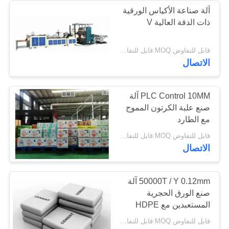
آلة صناعة الأكياس الورقية
ذات الدقة العالية V
قابل للتفاوض MOQ:قابل للتفاوض
الاتصال
PLC Control 10MM آلة
صنع علبة الكرتون المموج
مع الطارد
قابل للتفاوض MOQ:قابل للتفاوض
الاتصال
50000T / Y 0.12mm آلة
صنع الورق الحجرية
المستعبدين مع HDPE
قابل للتفاوض MOQ:قابل للتفاوض