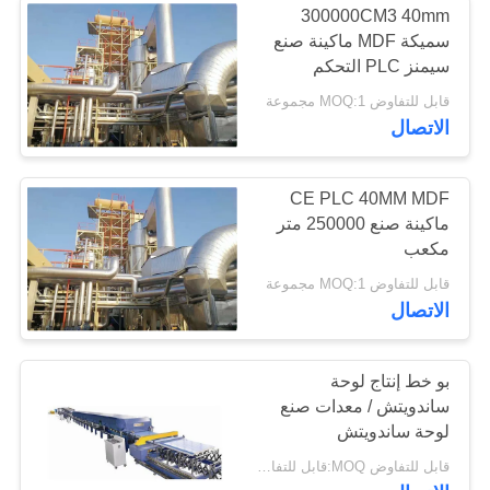
300000CM3 40mm
سميكة MDF ماكينة صنع
سيمنز PLC التحكم
قابل للتفاوض MOQ:1 مجموعة
الاتصال
CE PLC 40MM MDF
ماكينة صنع 250000 متر
مكعب
قابل للتفاوض MOQ:1 مجموعة
الاتصال
بو خط إنتاج لوحة
ساندويتش / معدات صنع
لوحة ساندويتش
قابل للتفاوض MOQ:قابل للتفاوض