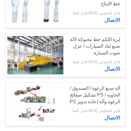
خط الإنتاج
PRIVACY
قابل للتفاوض MOQ:قابل للتفاوض
POLICY
الاتصال
إبرة اللكم خط محبوكة لآلة
صنع لباد السيارات / عزل
صوت السيارة
قابل للتفاوض MOQ:قابل للتفاوض
الاتصال
آلة صنع الرغوة / الصندوق /
الحاوية / PS تشكيل صفائح
الرغوة وآلة إعادة تدوير PS
قابل للتفاوض MOQ:قابل للتفاوض
الاتصال