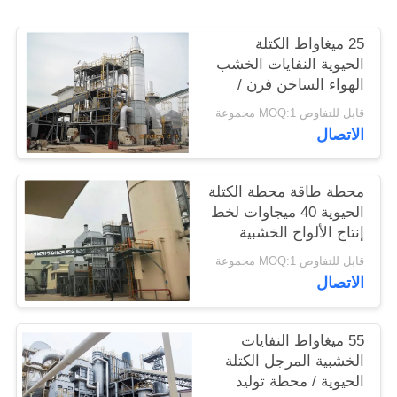
PRIVACY
POLICY
25 ميغاواط الكتلة
الحيوية النفايات الخشب
الهواء الساخن فرن /
النفايات المرجل الحرارة
قابل للتفاوض MOQ:1 مجموعة
الاتصال
محطة طاقة محطة الكتلة
الحيوية 40 ميجاوات لخط
إنتاج الألواح الخشبية
قابل للتفاوض MOQ:1 مجموعة
الاتصال
55 ميغاواط النفايات
الخشبية المرجل الكتلة
الحيوية / محطة توليد