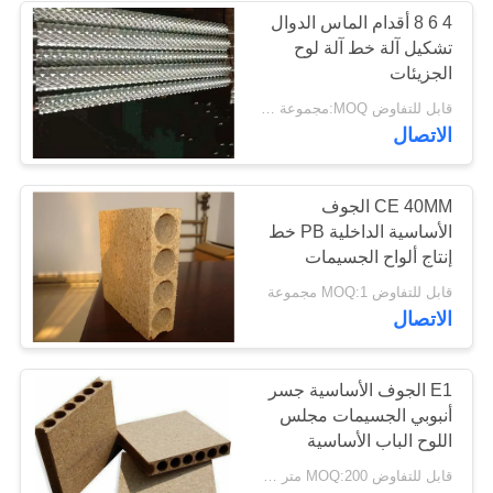
4 6 8 أقدام الماس الدوال
تشكيل آلة خط آلة لوح
16
الجزيئات
قابل للتفاوض MOQ:مجموعة واحدة
فرن الصناعية ومجفف
الاتصال
CE 40MM الجوف
الأساسية الداخلية PB خط
إنتاج ألواح الجسيمات
36
قابل للتفاوض MOQ:1 مجموعة
الاتصال
آلات النجارة الصناعية
E1 الجوف الأساسية جسر
أنبوبي الجسيمات مجلس
اللوح الباب الأساسية
قابل للتفاوض MOQ:200 متر مكعب