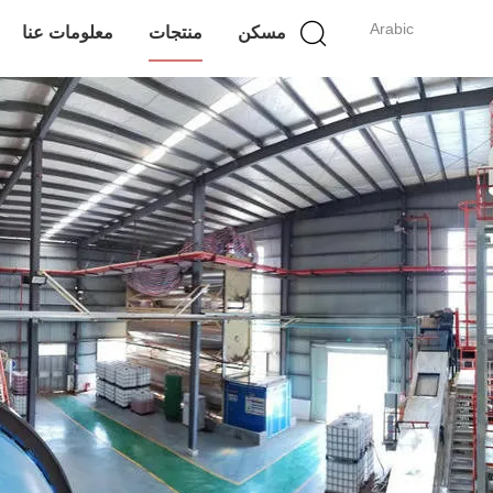
Arabic
مسكن
منتجات
معلومات عنا