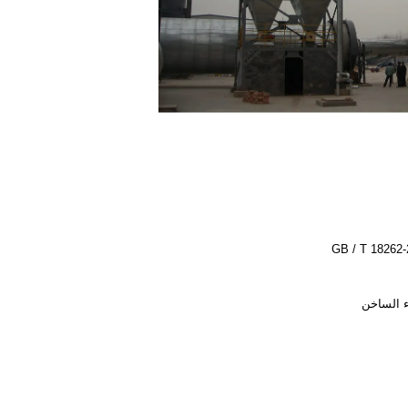
GB / T 18262
ء الساخن