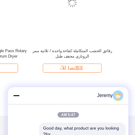
Jeremy
5:47 AM
Good day, what product are you looking 
for?