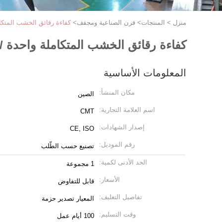
منزل
>
المنتجات
>
فرن الصناعية ومجفف
>
كفاءة رقائق الخشب المتكام
كفاءة رقائق الخشب المتكاملة واحدة /
المعلومات الأساسية
مكان المنشأ:
الصين
اسم العلامة التجارية:
CMT
إصدار الشهادات:
CE, ISO
رقم الموديل:
تصنيع حسب الطّلب
الحد الأدنى لكمية:
1 مجموعة
الأسعار:
قابل للتفاوض
تفاصيل التغليف:
المعيار تصدير حزمة
وقت التسليم:
100 أيام عمل