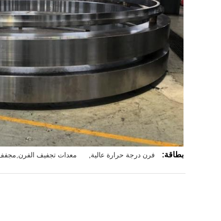
بطاقة:
فرن درجة حرارة عالية
,
معدات تجفيف الفرن,مجفف ا