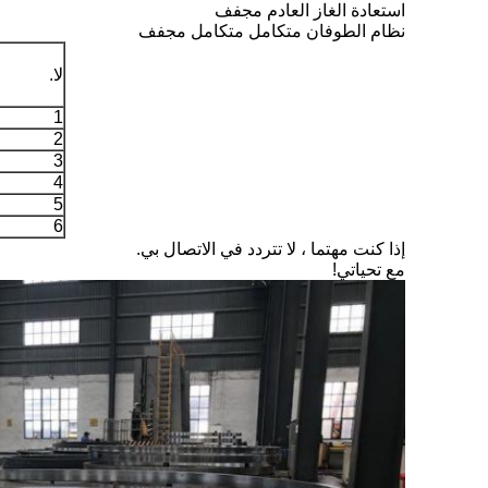
استعادة الغاز العادم مجفف
نظام الطوفان متكامل متكامل مجفف
لا.
1
2
3
4
5
6
إذا كنت مهتما ، لا تتردد في الاتصال بي.
مع تحياتي!