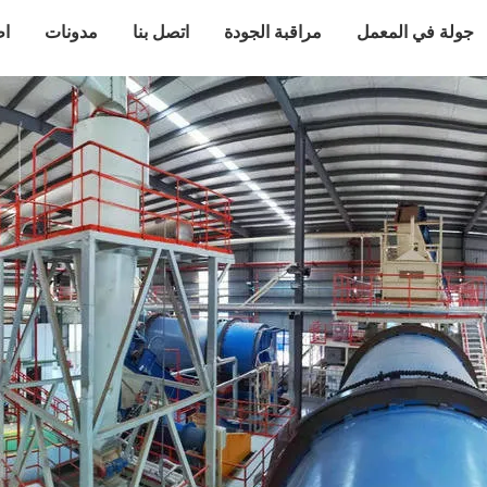
جولة في المعمل
مراقبة الجودة
اتصل بنا
مدونات
اط