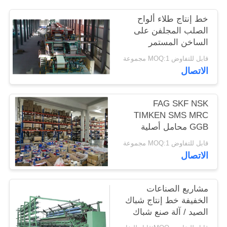
PRIVACY
خط إنتاج طلاء ألواح
POLICY
الصلب المجلفن على
الساخن المستمر
قابل للتفاوض MOQ:1 مجموعة
الاتصال
FAG SKF NSK
TIMKEN SMS MRC
GGB محامل أصلية
جديدة تمامًا
قابل للتفاوض MOQ:1 مجموعة
الاتصال
مشاريع الصناعات
الخفيفة خط إنتاج شباك
الصيد / آلة صنع شباك
الصيد